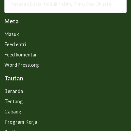
Yayasan Sosial Peduli Yatim, Piatu Dan Dhuafa
Meta
Masuk
Feed entri
Feed komentar
WordPress.org
Tautan
Beranda
Tentang
Cabang
Program Kerja