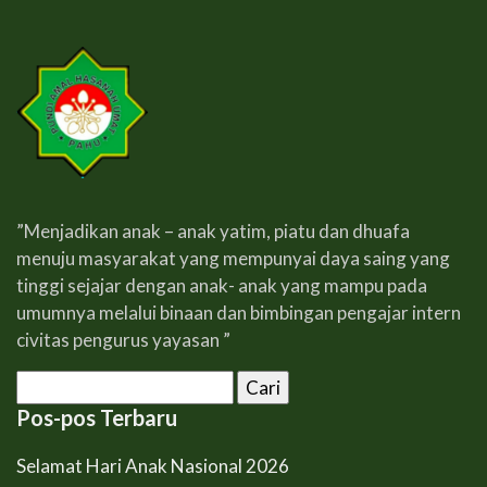
”Menjadikan anak – anak yatim, piatu dan dhuafa
menuju masyarakat yang mempunyai daya saing yang
tinggi sejajar dengan anak- anak yang mampu pada
umumnya melalui binaan dan bimbingan pengajar intern
civitas pengurus yayasan ”
Cari
untuk:
Pos-pos Terbaru
Selamat Hari Anak Nasional 2026