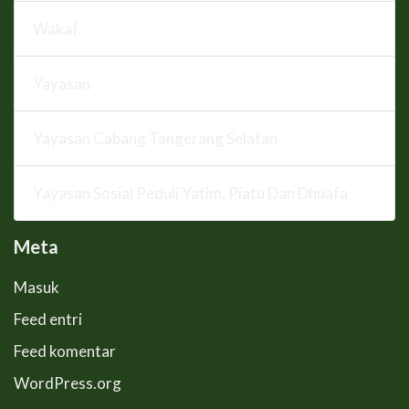
Wakaf
Yayasan
Yayasan Cabang Tangerang Selatan
Yayasan Sosial Peduli Yatim, Piatu Dan Dhuafa
Meta
Masuk
Feed entri
Feed komentar
WordPress.org