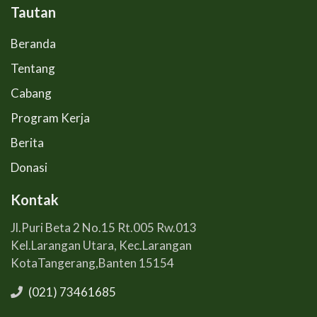
Tautan
Beranda
Tentang
Cabang
Program Kerja
Berita
Donasi
Kontak
Jl.Puri Beta 2 No.15 Rt.005 Rw.013
Kel.Larangan Utara, Kec.Larangan
KotaTangerang,Banten 15154
(021) 73461685