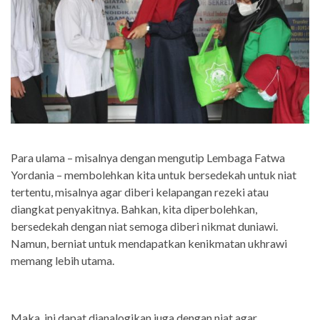
Para ulama – misalnya dengan mengutip Lembaga Fatwa
Yordania – membolehkan kita untuk bersedekah untuk niat
tertentu, misalnya agar diberi kelapangan rezeki atau
diangkat penyakitnya. Bahkan, kita diperbolehkan,
bersedekah dengan niat semoga diberi nikmat duniawi.
Namun, berniat untuk mendapatkan kenikmatan ukhrawi
memang lebih utama.
Maka, ini dapat dianalogikan juga dengan niat agar