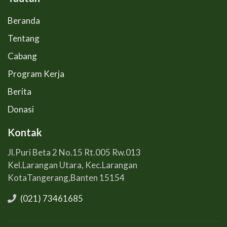
Beranda
Tentang
Cabang
Program Kerja
Berita
Donasi
Kontak
Jl.Puri Beta 2 No.15 Rt.005 Rw.013
Kel.Larangan Utara, Kec.Larangan
KotaTangerang,Banten 15154
(021) 73461685