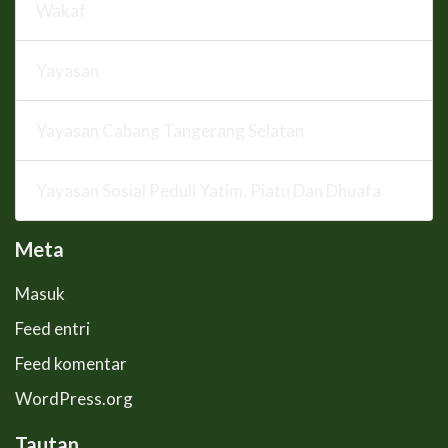
Wakaf
Yayasan
Yayasan Cabang Tangerang Selatan
Yayasan Sosial Peduli Yatim, Piatu Dan Dhuafa
Meta
Masuk
Feed entri
Feed komentar
WordPress.org
Tautan