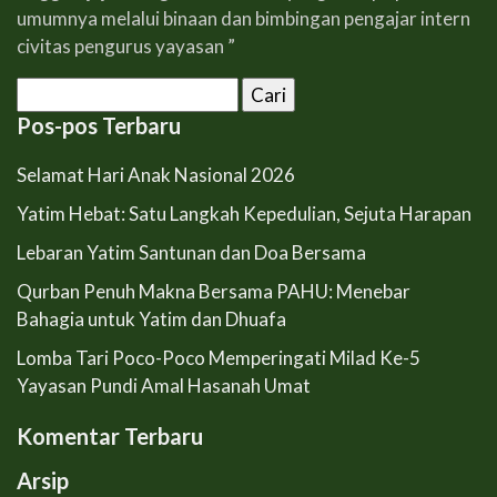
umumnya melalui binaan dan bimbingan pengajar intern
civitas pengurus yayasan ”
Cari
untuk:
Pos-pos Terbaru
Selamat Hari Anak Nasional 2026
Yatim Hebat: Satu Langkah Kepedulian, Sejuta Harapan
Lebaran Yatim Santunan dan Doa Bersama
Qurban Penuh Makna Bersama PAHU: Menebar
Bahagia untuk Yatim dan Dhuafa
Lomba Tari Poco-Poco Memperingati Milad Ke-5
Yayasan Pundi Amal Hasanah Umat
Komentar Terbaru
Arsip