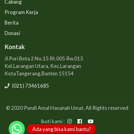
Cabang
Program Kerja
Berita
Donasi
Kontak
Jl.Puri Beta 2 No.15 Rt.005 Rw.013
Kel.Larangan Utara, Kec.Larangan
KotaTangerang,Banten 15154
(021) 73461685
© 2020 Pundi Amal Hasanah Umat, All Rights reserved
Ikuti kami :
Ada yang bisa kami bantu?