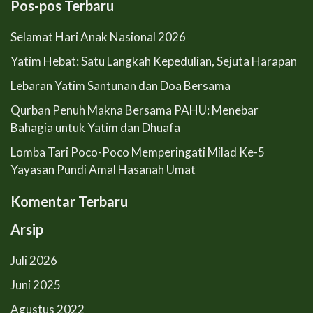
untuk:
Pos-pos Terbaru
Selamat Hari Anak Nasional 2026
Yatim Hebat: Satu Langkah Kepedulian, Sejuta Harapan
Lebaran Yatim Santunan dan Doa Bersama
Qurban Penuh Makna Bersama PAHU: Menebar
Bahagia untuk Yatim dan Dhuafa
Lomba Tari Poco-Poco Memperingati Milad Ke-5
Yayasan Pundi Amal Hasanah Umat
Komentar Terbaru
Arsip
Juli 2026
Juni 2025
Agustus 2022