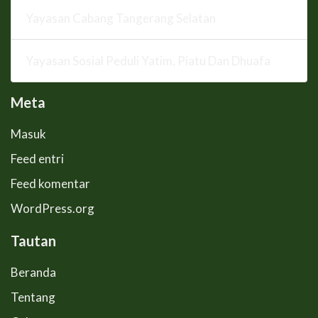
Yayasan Cabang Tangerang Selatan
Yayasan Sosial Peduli Yatim, Piatu Dan Dhuafa
Meta
Masuk
Feed entri
Feed komentar
WordPress.org
Tautan
Beranda
Tentang