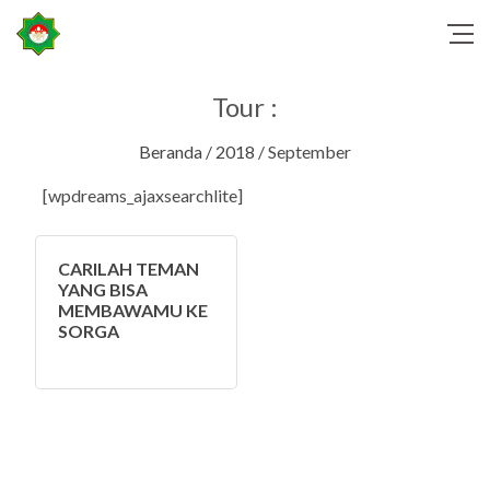
Tour :
Beranda
/
2018
/ September
[wpdreams_ajaxsearchlite]
CARILAH TEMAN
YANG BISA
MEMBAWAMU KE
SORGA