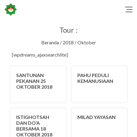
Tour :
Beranda
/
2018
/ Oktober
[wpdreams_ajaxsearchlite]
SANTUNAN
PAHU PEDULI
PEKANAN 25
KEMANUSIAAN
OKTOBER 2018
ISTIGHOTSAH
MILAD YAYASAN
DAN DO’A
BERSAMA 18
OKTOBER 2018