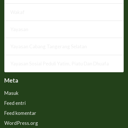
Wakaf
Yayasan
Yayasan Cabang Tangerang Selatan
Yayasan Sosial Peduli Yatim, Piatu Dan Dhuafa
Meta
Masuk
Feed entri
Feed komentar
WordPress.org