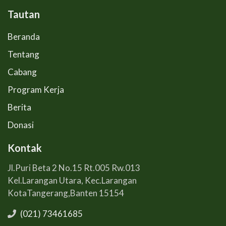
Tautan
Beranda
Tentang
Cabang
Program Kerja
Berita
Donasi
Kontak
Jl.Puri Beta 2 No.15 Rt.005 Rw.013
Kel.Larangan Utara, Kec.Larangan
KotaTangerang,Banten 15154
(021) 73461685