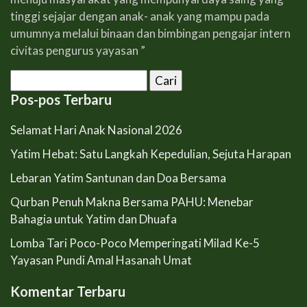
tinggi sejajar dengan anak- anak yang mampu pada
umumnya melalui binaan dan bimbingan pengajar intern
civitas pengurus yayasan ”
Cari
untuk:
Pos-pos Terbaru
Selamat Hari Anak Nasional 2026
Yatim Hebat: Satu Langkah Kepedulian, Sejuta Harapan
Lebaran Yatim Santunan dan Doa Bersama
Qurban Penuh Makna Bersama PAHU: Menebar
Bahagia untuk Yatim dan Dhuafa
Lomba Tari Poco-Poco Memperingati Milad Ke-5
Yayasan Pundi Amal Hasanah Umat
Komentar Terbaru