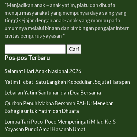
”Menjadikan anak – anak yatim, piatu dan dhuafa
menuju masyarakat yang mempunyai daya saing yang
tinggi sejajar dengan anak- anak yang mampu pada
umumnya melalui binaan dan bimbingan pengajar intern
civitas pengurus yayasan ”
Cari
untuk:
Pos-pos Terbaru
Selamat Hari Anak Nasional 2026
Yatim Hebat: Satu Langkah Kepedulian, Sejuta Harapan
Lebaran Yatim Santunan dan Doa Bersama
Qurban Penuh Makna Bersama PAHU: Menebar
Bahagia untuk Yatim dan Dhuafa
Lomba Tari Poco-Poco Memperingati Milad Ke-5
Yayasan Pundi Amal Hasanah Umat