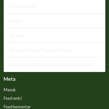
Uncategorized
Wakaf
Yayasan
Yayasan Cabang Tangerang Selatan
Yayasan Sosial Peduli Yatim, Piatu Dan Dhuafa
Meta
Masuk
Feed entri
Feed komentar