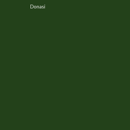
Donasi