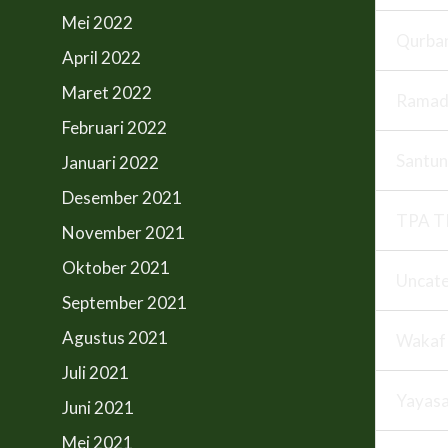
Mei 2022
Qurba
April 2022
Maret 2022
Ramad
Februari 2022
Santun
Januari 2022
Desember 2021
TPA T
November 2021
Oktober 2021
Uncate
September 2021
Agustus 2021
Wakaf
Juli 2021
Yayas
Juni 2021
Mei 2021