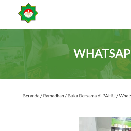
WHATSAPP 
Beranda
/
Ramadhan
/
Buka Bersama di PAHU
/ What