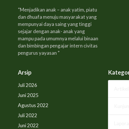
”Menjadikan anak – anak yatim, piatu
dan dhuafa menuju masyarakat yang
mempunyai daya saing yang tinggi
sejajar dengan anak- anak yang
mampu pada umumnya melalui binaan
dan bimbingan pengajar intern civitas
pengurus yayasan ”
Arsip
Kategor
Juli 2026
Artikel
Juni 2025
Agustus 2022
Kunju
Juli 2022
Lapora
Juni 2022