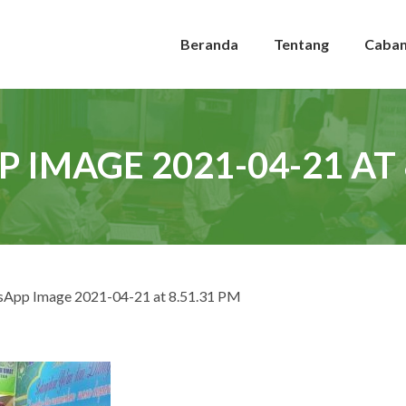
Beranda
Tentang
Caba
IMAGE 2021-04-21 AT 
sApp Image 2021-04-21 at 8.51.31 PM