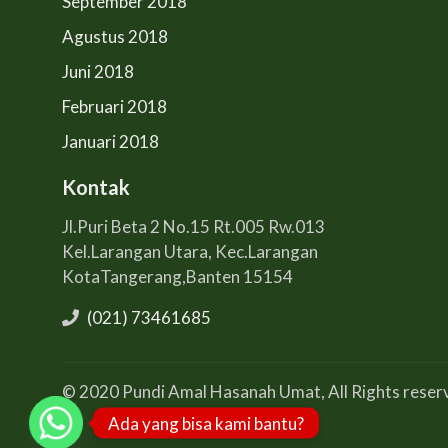
September 2018
Agustus 2018
Juni 2018
Februari 2018
Januari 2018
Kontak
Jl.Puri Beta 2 No.15 Rt.005 Rw.013
Kel.Larangan Utara, Kec.Larangan
KotaTangerang,Banten 15154
(021) 73461685
© 2020 Pundi Amal Hasanah Umat, All Rights reser
Ada yang bisa kami bantu?