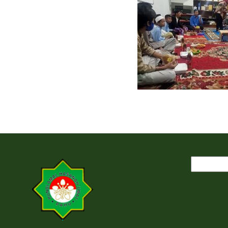
Cari
untuk: