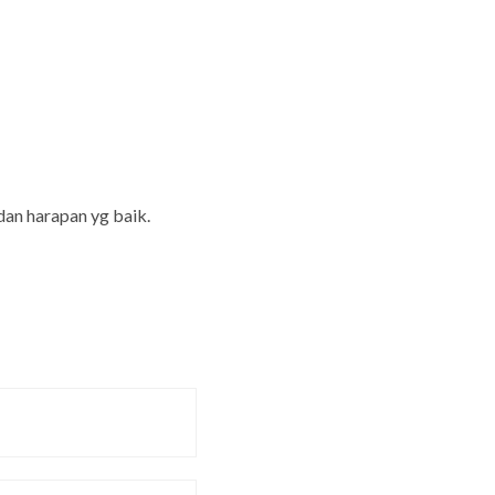
h
dan harapan yg baik.