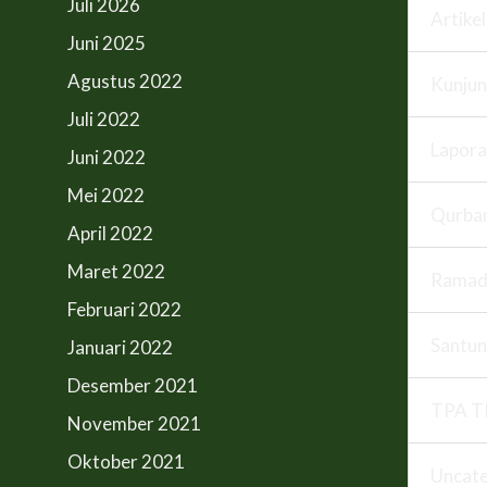
Juli 2026
Artikel
Juni 2025
Agustus 2022
Kunju
Juli 2022
Lapora
Juni 2022
Mei 2022
Qurba
April 2022
Maret 2022
Ramad
Februari 2022
Santun
Januari 2022
Desember 2021
TPA T
November 2021
Oktober 2021
Uncate