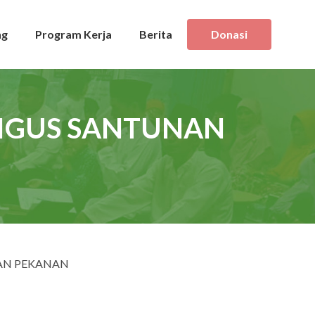
ng
Program Kerja
Berita
Donasi
LIGUS SANTUNAN
NAN PEKANAN