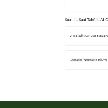
Suasana Saat Tahfidz Al-
Terimakasih Ayah Dan Bunda Pa
Sangat bermanfaat sekali Ama