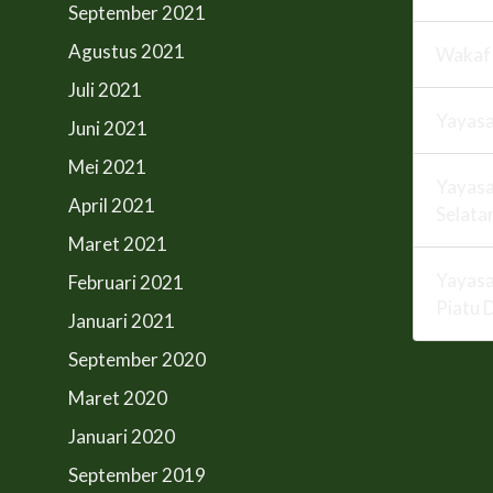
September 2021
Agustus 2021
Wakaf
Juli 2021
Yayas
Juni 2021
Mei 2021
Yayasa
April 2021
Selata
Maret 2021
Yayasa
Februari 2021
Piatu 
Januari 2021
September 2020
Maret 2020
Januari 2020
September 2019