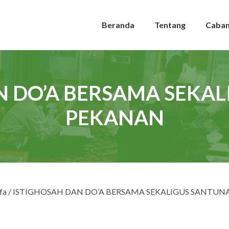
Beranda
Tentang
Caba
N DO’A BERSAMA SEKA
PEKANAN
fa
/ ISTIGHOSAH DAN DO’A BERSAMA SEKALIGUS SANTU