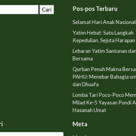
Pos-pos Terbaru
Selamat Hari Anak Nasiona
Yatim Hebat: Satu Langkah
Kepedulian, Sejuta Harapan
Lebaran Yatim Santunan da
Bersama
Qurban Penuh Makna Bers
PAHU: Menebar Bahagia un
dan Dhuafa
Lomba Tari Poco-Poco Mem
Milad Ke-5 Yayasan Pundi 
Hasanah Umat
i
Meta