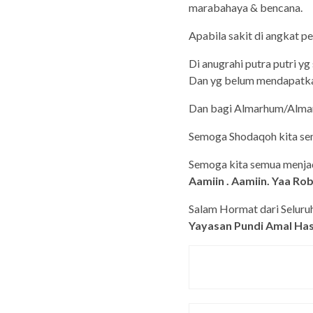
marabahaya & bencana.
Apabila sakit di angkat p
Di anugrahi putra putri y
Dan yg belum mendapatka
Dan bagi Almarhum/Almar
Semoga Shodaqoh kita semu
Semoga kita semua menjadi
Aamiin . Aamiin. Yaa Rob
Salam Hormat dari Seluru
Yayasan Pundi Amal Ha