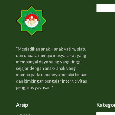
Cari
untuk:
”Menjadikan anak – anak yatim, piatu
dan dhuafa menuju masyarakat yang
mempunyai daya saing yang tinggi
sejajar dengan anak- anak yang
mampu pada umumnya melalui binaan
dan bimbingan pengajar intern civitas
pengurus yayasan ”
Arsip
Kategor