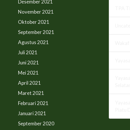
Desember 2021
TPA T
November 2021
Oktober 2021
Uncate
September 2021
Agustus 2021
Wakaf
Juli 2021
Yayas
Juni 2021
Mei 2021
Yayasa
April 2021
Selata
Maret 2021
Yayasa
Februari 2021
Piatu 
Januari 2021
September 2020