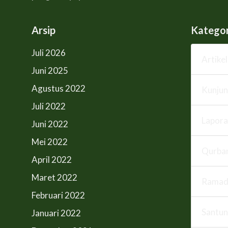
Arsip
Kategor
Juli 2026
Artikel
Juni 2025
Agustus 2022
Kunju
Juli 2022
Lapora
Juni 2022
Mei 2022
Qurba
April 2022
Maret 2022
Ramad
Februari 2022
Santun
Januari 2022