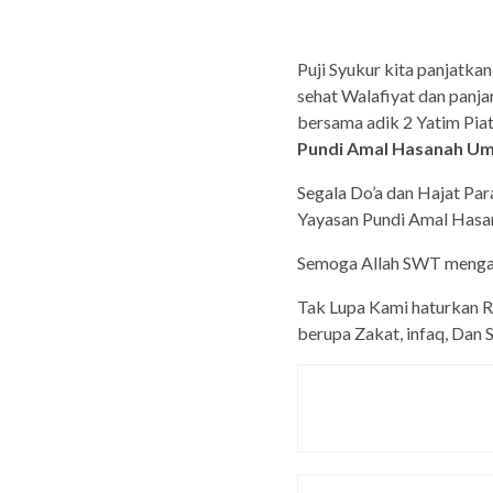
Puji Syukur kita panjatka
sehat Walafiyat dan panja
bersama adik 2 Yatim Pia
Pundi Amal Hasanah Um
Segala Do’a dan Hajat Par
Yayasan Pundi Amal Hasa
Semoga Allah SWT mengabu
Tak Lupa Kami haturkan R
berupa Zakat, infaq, Dan 