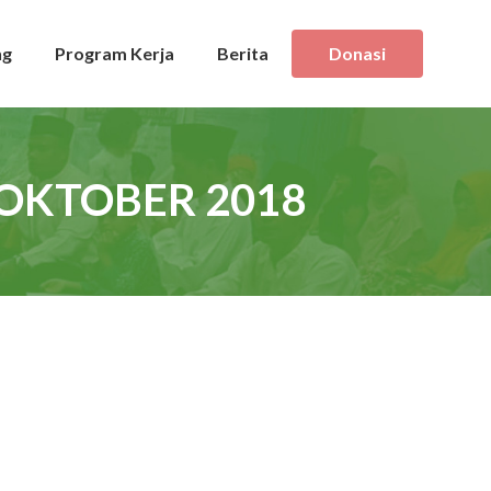
ng
Program Kerja
Berita
Donasi
 OKTOBER 2018