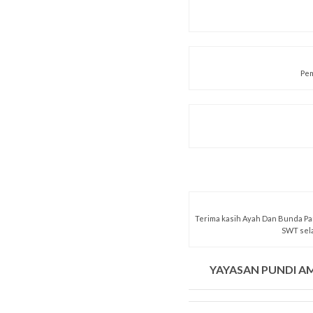
Pem
Terima kasih Ayah Dan Bunda Par
SWT sel
YAYASAN PUNDI 