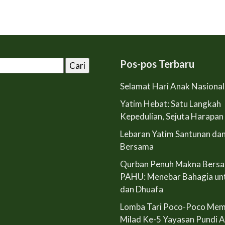
Pos-pos Terbaru
Selamat Hari Anak Nasiona
Yatim Hebat: Satu Langkah
Kepedulian, Sejuta Harapan
Lebaran Yatim Santunan da
Bersama
Qurban Penuh Makna Bers
PAHU: Menebar Bahagia un
dan Dhuafa
Lomba Tari Poco-Poco Mem
Milad Ke-5 Yayasan Pundi 