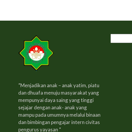
Cari
untuk:
”Menjadikan anak – anak yatim, piatu
dan dhuafa menuju masyarakat yang
mempunyai daya saing yang tinggi
sejajar dengan anak- anak yang
mampu pada umumnya melalui binaan
dan bimbingan pengajar intern civitas
pengurus yayasan ”