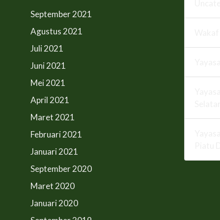
Uncate
September 2021
Agustus 2021
Wakaf
Juli 2021
Yayas
Juni 2021
Mei 2021
Yayasa
April 2021
Selata
Maret 2021
Yayasa
Februari 2021
Piatu 
Januari 2021
September 2020
Maret 2020
Januari 2020