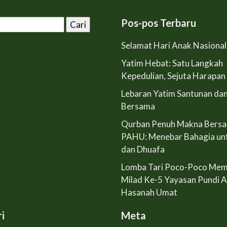
Pos-pos Terbaru
Selamat Hari Anak Nasiona
Yatim Hebat: Satu Langkah
Kepedulian, Sejuta Harapan
Lebaran Yatim Santunan da
Bersama
Qurban Penuh Makna Bers
PAHU: Menebar Bahagia un
dan Dhuafa
Lomba Tari Poco-Poco Mem
Milad Ke-5 Yayasan Pundi 
Hasanah Umat
i
Meta