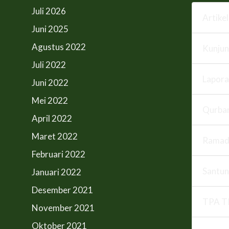
Juli 2026
Artikel
Juni 2025
Agustus 2022
Kunju
Juli 2022
Lapora
Juni 2022
Mei 2022
Qurba
April 2022
Maret 2022
Ramad
Februari 2022
Santun
Januari 2022
Desember 2021
TPA T
November 2021
Oktober 2021