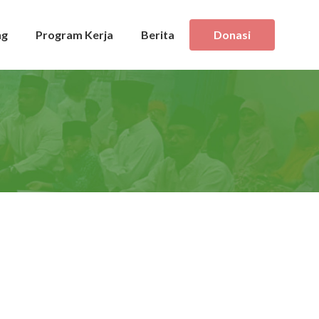
ng
Program Kerja
Berita
Donasi