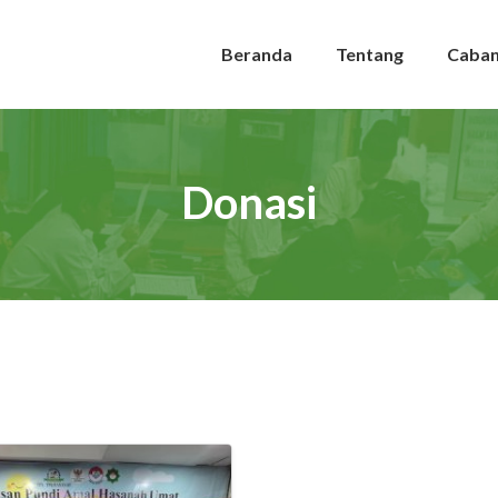
Beranda
Tentang
Caba
Donasi