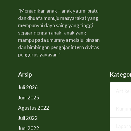
”Menjadikan anak – anak yatim, piatu
dan dhuafa menuju masyarakat yang
mempunyai daya saing yang tinggi
sejajar dengan anak- anak yang
mampu pada umumnya melalui binaan
dan bimbingan pengajar intern civitas
pengurus yayasan ”
Arsip
Kategor
Juli 2026
Artikel
Juni 2025
Agustus 2022
Kunju
Juli 2022
Lapora
Juni 2022