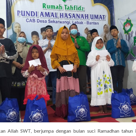
inkan Allah SWT, berjumpa dengan bulan suci Ramadhan tahun 