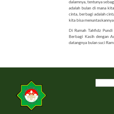
dalamnya, tentunya seba
adalah bulan di mana kit
cinta, berbagi adalah ci
kita bisa menuntaskannya 
Di Rumah Tahfidz Pundi
Berbagi Kasih dengan 
datangnya bulan suci Ra
Cari
untuk: