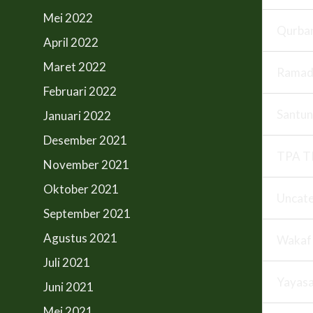
Mei 2022
Qurba
April 2022
Maret 2022
Ramad
Februari 2022
Santun
Januari 2022
Desember 2021
TPA T
November 2021
Oktober 2021
Uncate
September 2021
Agustus 2021
Wakaf
Juli 2021
Yayas
Juni 2021
Mei 2021