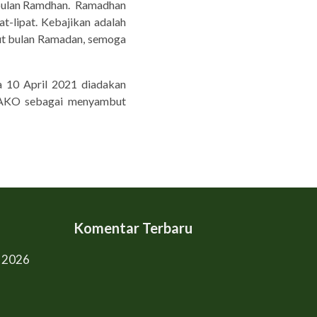
 bulan Ramdhan. Ramadhan
t-lipat. Kebajikan adalah
but bulan Ramadan, semoga
 10 April 2021 diadakan
BAKO sebagai menyambut
Komentar Terbaru
l 2026