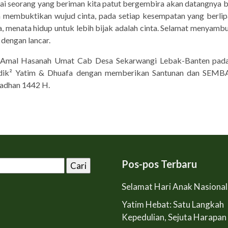
gai seorang yang beriman kita patut bergembira akan datangnya
a membuktikan wujud cinta, pada setiap kesempatan yang berlipa
nta, menata hidup untuk lebih bijak adalah cinta. Selamat menyam
dengan lancar.
 Amal Hasanah Umat Cab Desa Sekarwangi Lebak-Banten pada
Adik² Yatim & Dhuafa dengan memberikan Santunan dan SEM
madhan 1442 H.
Pos-pos Terbaru
Selamat Hari Anak Nasiona
Yatim Hebat: Satu Langkah
Kepedulian, Sejuta Harapan