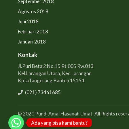
September 2018
Agustus 2018
Juni 2018
Februari 2018
Januari 2018
Kontak
Jl.Puri Beta 2 No.15 Rt.005 Rw.013
Kel.Larangan Utara, Kec.Larangan
KotaTangerang,Banten 15154
(021) 73461685
© 2020 Pundi Amal Hasanah Umat, All Rights reser
Ada yang bisa kami bantu?