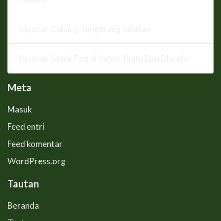
Yayasan Cabang Tangerang Selatan
Yayasan Sosial Peduli Yatim, Piatu Dan Dhuafa
Meta
Masuk
Feed entri
Feed komentar
WordPress.org
Tautan
Beranda