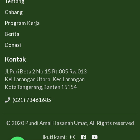
Tentang
Cabang
Program Kerja
Berita
Donasi
Kontak
Jl.Puri Beta 2 No.15 Rt.005 Rw.013
Kel.Larangan Utara, Kec.Larangan
KotaTangerang,Banten 15154
(021) 73461685
© 2020 Pundi Amal Hasanah Umat, All Rights reserved
Ikuti kami :