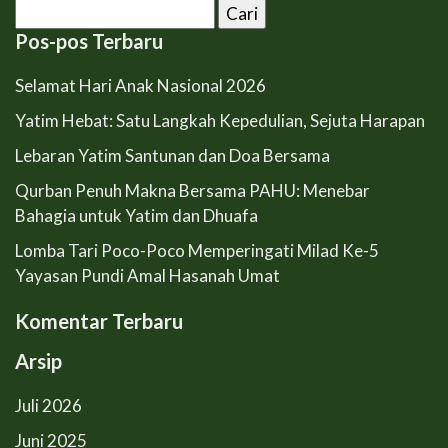
Cari
untuk:
Pos-pos Terbaru
Selamat Hari Anak Nasional 2026
Yatim Hebat: Satu Langkah Kepedulian, Sejuta Harapan
Lebaran Yatim Santunan dan Doa Bersama
Qurban Penuh Makna Bersama PAHU: Menebar
Bahagia untuk Yatim dan Dhuafa
Lomba Tari Poco-Poco Memperingati Milad Ke-5
Yayasan Pundi Amal Hasanah Umat
Komentar Terbaru
Arsip
Juli 2026
Juni 2025