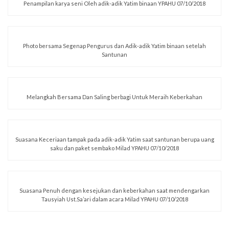
Penampilan karya seni Oleh adik-adik Yatim binaan YPAHU 07/10/2018
Photo bersama Segenap Pengurus dan Adik-adik Yatim binaan setelah
Santunan
Melangkah Bersama Dan Saling berbagi Untuk Meraih Keberkahan
Suasana Keceriaan tampak pada adik-adik Yatim saat santunan berupa uang
saku dan paket sembako Milad YPAHU 07/10/2018
Suasana Penuh dengan kesejukan dan keberkahan saat mendengarkan
Tausyiah Ust.Sa’ari dalam acara Milad YPAHU 07/10/2018