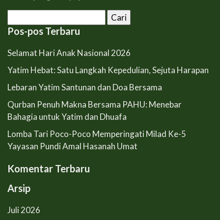
Cari
untuk:
Pos-pos Terbaru
Selamat Hari Anak Nasional 2026
Yatim Hebat: Satu Langkah Kepedulian, Sejuta Harapan
Lebaran Yatim Santunan dan Doa Bersama
Qurban Penuh Makna Bersama PAHU: Menebar
Bahagia untuk Yatim dan Dhuafa
Lomba Tari Poco-Poco Memperingati Milad Ke-5
Yayasan Pundi Amal Hasanah Umat
Komentar Terbaru
Arsip
Juli 2026