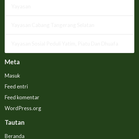
Yayasan
Yayasan Cabang Tangerang Selatan
Yayasan Sosial Peduli Yatim, Piatu Dan Dhuafa
Meta
Masuk
Feed entri
Feed komentar
WordPress.org
Tautan
Beranda