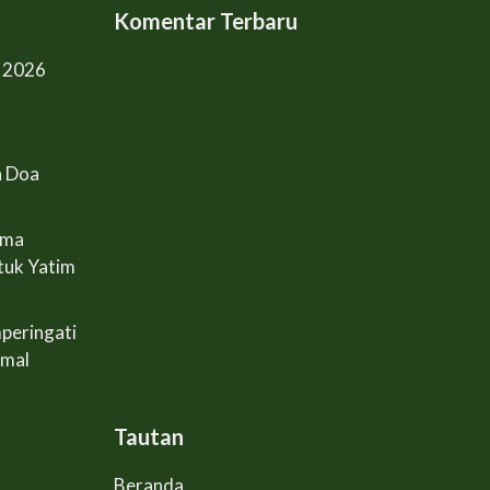
Komentar Terbaru
l 2026
n Doa
ama
tuk Yatim
peringati
Amal
Tautan
Beranda