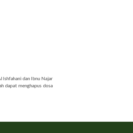
 Ishfahani dan Ibnu Najar
fah dapat menghapus dosa