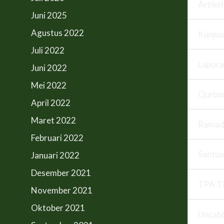
Artikel
Juni 2025
Agustus 2022
Kunju
Juli 2022
Lapora
Juni 2022
Mei 2022
Qurba
April 2022
Maret 2022
Ramad
Februari 2022
Santun
Januari 2022
Desember 2021
TPA T
November 2021
Oktober 2021
Uncate