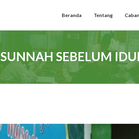
Beranda
Tentang
Caba
 SUNNAH SEBELUM IDU