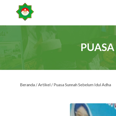
PUASA
Beranda
/
Artikel
/ Puasa Sunnah Sebelum Idul Adha