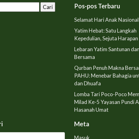
Pos-pos Terbaru
Selamat Hari Anak Nasiona
Yatim Hebat: Satu Langkah
Kepedulian, Sejuta Harapan
Lebaran Yatim Santunan da
Bersama
Qurban Penuh Makna Bers
PAHU: Menebar Bahagia un
dan Dhuafa
Lomba Tari Poco-Poco Mem
Milad Ke-5 Yayasan Pundi 
Hasanah Umat
i
Meta
Masuk