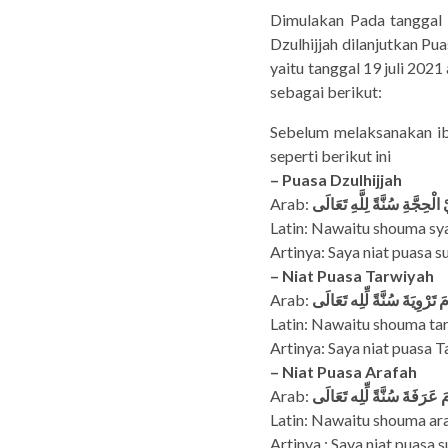
Dimulakan Pada tanggal 1
Dzulhijjah dilanjutkan Pua
yaitu tanggal 19 juli 202
sebagai berikut:
Sebelum melaksanakan iba
seperti berikut ini
– Puasa Dzulhijjah
Arab:
ْحِجَّةِ سُنَّةً لِلَّهِ تَعَالَى
Latin: Nawaitu shouma syahr
Artinya: Saya niat puasa s
– Niat Puasa Tarwiyah
Arab:
تَرْوِيَةَ سُنَّةً لِّلِه تَعَالَى
Latin: Nawaitu shouma tarw
Artinya: Saya niat puasa T
– Niat Puasa Arafah
Arab:
 عَرَفَةَ سُنَّةً لِّلِه تَعَالَى
Latin: Nawaitu shouma araf
Artinya : Saya niat puasa 