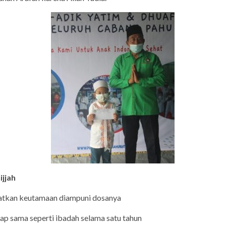
jjah
patkan keutamaan diampuni dosanya
gap sama seperti ibadah selama satu tahun