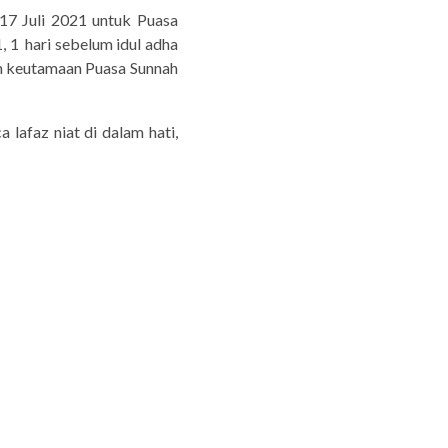
 17 Juli 2021 untuk Puasa
1, 1 hari sebelum idul adha
dan keutamaan Puasa Sunnah
lafaz niat di dalam hati,