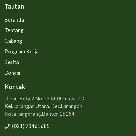
Tautan
Beranda
Tentang
Cabang
Program Kerja
Berita
Donasi
Kontak
Jl.Puri Beta 2 No.15 Rt.005 Rw.013
Kel.Larangan Utara, Kec.Larangan
KotaTangerang,Banten 15154
(021) 73461685