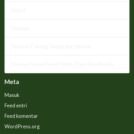
Wakaf
Yayasan
Yayasan Cabang Tangerang Selatan
Yayasan Sosial Peduli Yatim, Piatu Dan Dhuafa
Meta
Masuk
Feed entri
Feed komentar
WordPress.org