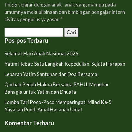
tinggi sejajar dengan anak- anak yang mampu pada
umumnya melalui binaan dan bimbingan pengajar intern
civitas pengurus yayasan ”
Cari
untuk:
Pos-pos Terbaru
Selamat Hari Anak Nasional 2026
Yatim Hebat: Satu Langkah Kepedulian, Sejuta Harapan
Lebaran Yatim Santunan dan Doa Bersama
Qurban Penuh Makna Bersama PAHU: Menebar
Bahagia untuk Yatim dan Dhuafa
Lomba Tari Poco-Poco Memperingati Milad Ke-5
Yayasan Pundi Amal Hasanah Umat
Komentar Terbaru