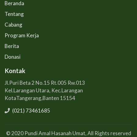
Beranda
Tentang
Cabang
Program Kerja
Berita
Donasi
Kontak
Jl.Puri Beta 2 No.15 Rt.005 Rw.013
Kel.Larangan Utara, Kec.Larangan
KotaTangerang,Banten 15154
(021) 73461685
© 2020 Pundi Amal Hasanah Umat, All Rights reserved