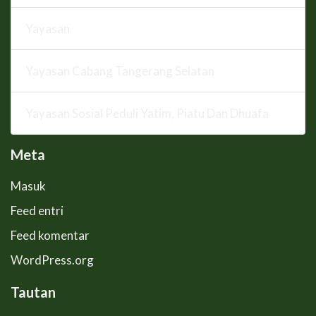
Yayasan
Yayasan Cabang Tangerang Selatan
Yayasan Sosial Peduli Yatim, Piatu Dan Dhuafa
Meta
Masuk
Feed entri
Feed komentar
WordPress.org
Tautan