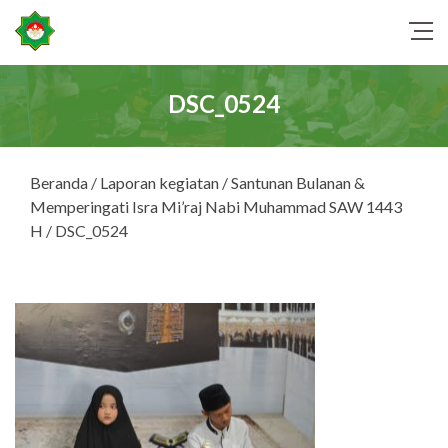
DSC_0524
Beranda
/
Laporan kegiatan
/
Santunan Bulanan &
Memperingati Isra Mi’raj Nabi Muhammad SAW 1443
H
/ DSC_0524