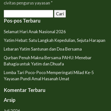
civitas pengurus yayasan ”
Cari
untuk:
Pos-pos Terbaru
Selamat Hari Anak Nasional 2026
Yatim Hebat: Satu Langkah Kepedulian, Sejuta Harapan
Lebaran Yatim Santunan dan Doa Bersama
Qurban Penuh Makna Bersama PAHU: Menebar
Bahagia untuk Yatim dan Dhuafa
Lomba Tari Poco-Poco Memperingati Milad Ke-5
Yayasan Pundi Amal Hasanah Umat
Komentar Terbaru
Arsip
Juli 2026