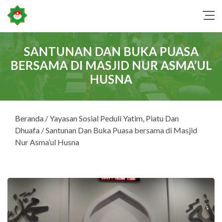
SANTUNAN DAN BUKA PUASA
BERSAMA DI MASJID NUR ASMA’UL
HUSNA
Beranda
/
Yayasan Sosial Peduli Yatim, Piatu Dan
Dhuafa
/ Santunan Dan Buka Puasa bersama di Masjid
Nur Asma’ul Husna