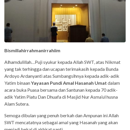
Bismillahirrahmanirrahiim
Alhamdulillah…Puji syukur kepada Allah SWT, atas Nikmat
yang tak terhingga dan ucapan terimakasih kepada Bunda
Ardoyo Ardanyanti atas Sumbangsihnya kepada adik-adik
Yatim binaan
Yayasan Pundi Amal Hasanah Umat
dalam
acara buka Puasa bersama dan Santunan kepada 70 adik-
adik Yatim Piatu Dan Dhuafa di Masjid Nur Asma’ul husna
Alam Sutera.
Semoga dibulan yang penuh berkah dan Ampunan ini Allah
SWT mencatatnya sebagai amal yang Hasanah yang akan
menjadi bekal di akhirat nanti.