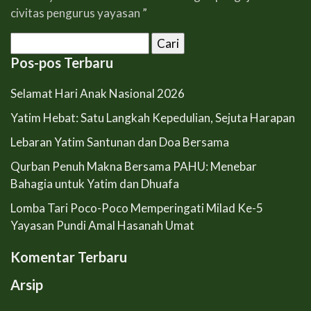
civitas pengurus yayasan ”
Cari
untuk:
Pos-pos Terbaru
Selamat Hari Anak Nasional 2026
Yatim Hebat: Satu Langkah Kepedulian, Sejuta Harapan
Lebaran Yatim Santunan dan Doa Bersama
Qurban Penuh Makna Bersama PAHU: Menebar
Bahagia untuk Yatim dan Dhuafa
Lomba Tari Poco-Poco Memperingati Milad Ke-5
Yayasan Pundi Amal Hasanah Umat
Komentar Terbaru
Arsip