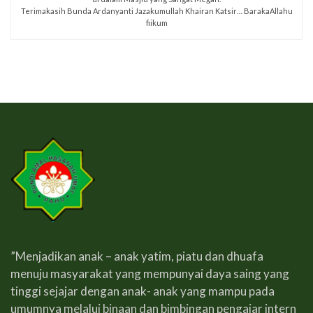
Terimakasih Bunda Ardanyanti Jazakumullah Khairan Katsir… BarakaAllahu
fiikum
”Menjadikan anak – anak yatim, piatu dan dhuafa
menuju masyarakat yang mempunyai daya saing yang
tinggi sejajar dengan anak- anak yang mampu pada
umumnya melalui binaan dan bimbingan pengajar intern