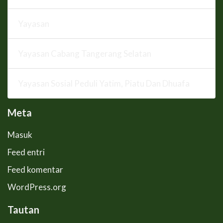
Yayasan
Yayasan Cabang Tangerang Selatan
Yayasan Sosial Peduli Yatim, Piatu Dan Dhuafa
Meta
Masuk
Feed entri
Feed komentar
WordPress.org
Tautan