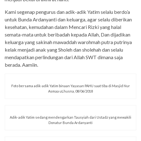
Kami segenap pengurus dan adik-adik Yatim selalu berdo’a
untuk Bunda Ardanyanti dan keluarga, agar selalu diberikan
kesehatan, kemudahan dalam Mencari Rizki yang halal
semata-mata untuk beribadah kepada Allah, Dan dijadikan
keluarga yang sakinah mawaddah warohmah putra putrinya
kelak menjadi anak yang Sholeh dan sholehah dan selalu
mendapatkan perlindungan dari Allah SWT dimana saja
berada. Aamiin.
Foto bersama adik-adik Yatim binaan Yayasan PAHU saat tiba di Masjid Nur
Asmaa uLhusna, 08/06/2018
Adik-adik Yatim sedang mendengarkan Tausyiah dari Ustadz yang mewakili
Donatur Bunda Ardanyanti