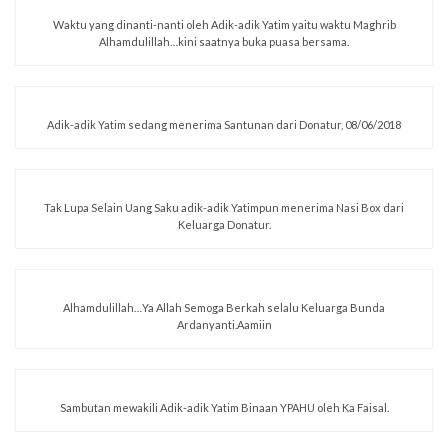
Waktu yang dinanti-nanti oleh Adik-adik Yatim yaitu waktu Maghrib
Alhamdulillah…kini saatnya buka puasa bersama.
Adik-adik Yatim sedang menerima Santunan dari Donatur, 08/06/2018
Tak Lupa Selain Uang Saku adik-adik Yatimpun menerima Nasi Box dari
Keluarga Donatur.
Alhamdulillah…Ya Allah Semoga Berkah selalu Keluarga Bunda
Ardanyanti.Aamiin
Sambutan mewakili Adik-adik Yatim Binaan YPAHU oleh Ka Faisal.