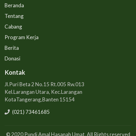
Beranda
Tentang
Cabang
Program Kerja
Berita
Donasi
Kontak
Jl.Puri Beta 2 No.15 Rt.005 Rw.013
Kel.Larangan Utara, Kec.Larangan
KotaTangerang,Banten 15154
(021) 73461685
© 2020 Pundi Amal Hasanah Umat, All Rights reserved