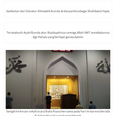
Sambutan dari Donatur (Mewakili Bunda Ardanyanti)sebagai Shahibatul Hajat.
Terimakasih Ayah/Bunda atas Shadaqahnya semoga Allah SWT, membalasnya
dgn Pahala yang berlipat ganda.Aamiin
Sangat terkesan sekali acara Buka Puasa bersama pada hari ini karena berada
di dalam Masjid yang Sangat Megah.