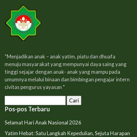
”Menjadikan anak – anak yatim, piatu dan dhuafa
menuju masyarakat yang mempunyai daya saing yang
tinggi sejajar dengan anak- anak yang mampu pada
umumnya melalui binaan dan bimbingan pengajar intern
civitas pengurus yayasan ”
Cari
untuk:
Pos-pos Terbaru
Selamat Hari Anak Nasional 2026
Yatim Hebat: Satu Langkah Kepedulian, Sejuta Harapan