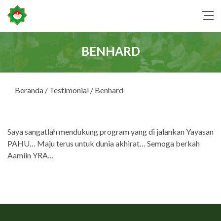
BENHARD
Beranda
/
Testimonial
/ Benhard
Saya sangatlah mendukung program yang di jalankan Yayasan
PAHU… Maju terus untuk dunia akhirat… Semoga berkah
Aamiin YRA…