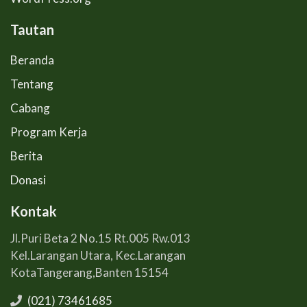
Tautan
Beranda
Tentang
Cabang
Program Kerja
Berita
Donasi
Kontak
Jl.Puri Beta 2 No.15 Rt.005 Rw.013
Kel.Larangan Utara, Kec.Larangan
KotaTangerang,Banten 15154
(021) 73461685