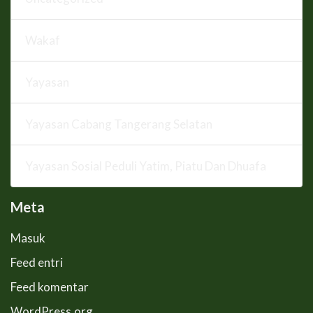
Wakaf
Yayasan
Yayasan Cabang Tangerang Selatan
Yayasan Sosial Peduli Yatim, Piatu Dan Dhuafa
Meta
Masuk
Feed entri
Feed komentar
WordPress.org