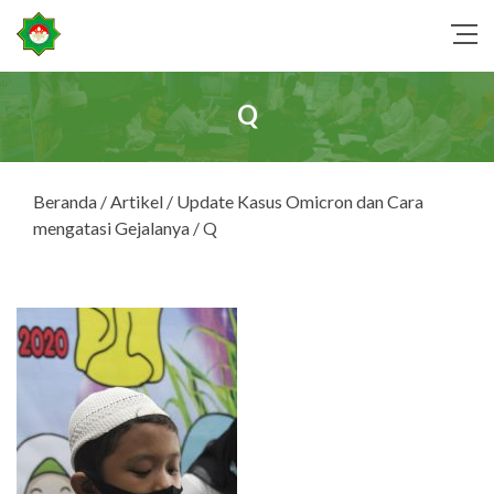
Q
Beranda
/
Artikel
/
Update Kasus Omicron dan Cara
mengatasi Gejalanya
/ Q