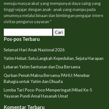
menuju masyarakat yang mempunyai daya saing yang
tinggi sejajar dengan anak- anak yang mampu pada
umumnya melalui binaan dan bimbingan pengajar intern
civitas pengurus yayasan ”
Cari
untuk:
Pos-pos Terbaru
Selamat Hari Anak Nasional 2026
Yatim Hebat: Satu Langkah Kepedulian, Sejuta Harapan
Lebaran Yatim Santunan dan Doa Bersama
Qurban Penuh Makna Bersama PAHU: Menebar
Bahagia untuk Yatim dan Dhuafa
Lomba Tari Poco-Poco Memperingati Milad Ke-5
Yayasan Pundi Amal Hasanah Umat
Komentar Terbaru