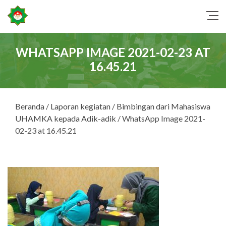
WHATSAPP IMAGE 2021-02-23 AT
16.45.21
Beranda
/
Laporan kegiatan
/
Bimbingan dari Mahasiswa
UHAMKA kepada Adik-adik
/ WhatsApp Image 2021-
02-23 at 16.45.21