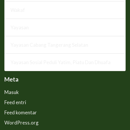
Wakaf
Yayasan
Yayasan Cabang Tangerang Selatan
Yayasan Sosial Peduli Yatim, Piatu Dan Dhuafa
Meta
Masuk
Feed entri
Feed komentar
WordPress.org