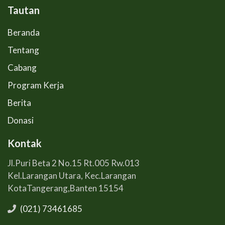
Tautan
Beranda
Tentang
Cabang
Program Kerja
Berita
Donasi
Kontak
Jl.Puri Beta 2 No.15 Rt.005 Rw.013
Kel.Larangan Utara, Kec.Larangan
KotaTangerang,Banten 15154
(021) 73461685