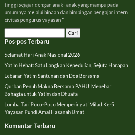
tinggi sejajar dengan anak- anak yang mampu pada
umumnya melalui binaan dan bimbingan pengajar intern
civitas pengurus yayasan ”
Cari
untuk:
Pos-pos Terbaru
Selamat Hari Anak Nasional 2026
Yatim Hebat: Satu Langkah Kepedulian, Sejuta Harapan
Lebaran Yatim Santunan dan Doa Bersama
Qurban Penuh Makna Bersama PAHU: Menebar
Bahagia untuk Yatim dan Dhuafa
Lomba Tari Poco-Poco Memperingati Milad Ke-5
Yayasan Pundi Amal Hasanah Umat
Komentar Terbaru