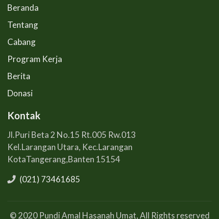
Beranda
Tentang
Cabang
Program Kerja
Berita
Donasi
Kontak
Jl.Puri Beta 2 No.15 Rt.005 Rw.013
Kel.Larangan Utara, Kec.Larangan
KotaTangerang,Banten 15154
(021) 73461685
© 2020 Pundi Amal Hasanah Umat, All Rights reserved