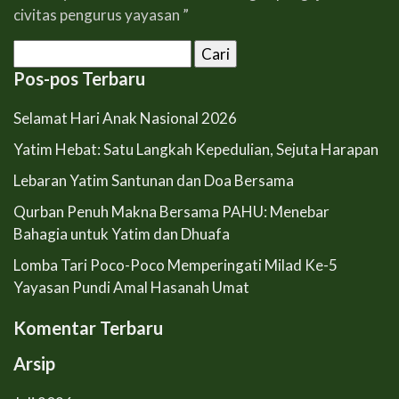
civitas pengurus yayasan ”
Cari
untuk:
Pos-pos Terbaru
Selamat Hari Anak Nasional 2026
Yatim Hebat: Satu Langkah Kepedulian, Sejuta Harapan
Lebaran Yatim Santunan dan Doa Bersama
Qurban Penuh Makna Bersama PAHU: Menebar
Bahagia untuk Yatim dan Dhuafa
Lomba Tari Poco-Poco Memperingati Milad Ke-5
Yayasan Pundi Amal Hasanah Umat
Komentar Terbaru
Arsip