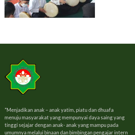
”Menjadikan anak – anak yatim, piatu dan dhuafa
menuju masyarakat yang mempunyai daya saing yang
tinggi sejajar dengan anak- anak yang mampu pada
umumnya melalui binaan dan bimbingan pengajar intern