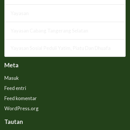
Yayasan
Yayasan Cabang Tangerang Selatan
Yayasan Sosial Peduli Yatim, Piatu Dan Dhuafa
Meta
Masuk
Feed entri
Feed komentar
WordPress.org
Tautan