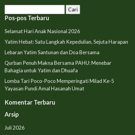
Cari
untuk:
Pos-pos Terbaru
Selamat Hari Anak Nasional 2026
Yatim Hebat: Satu Langkah Kepedulian, Sejuta Harapan
Lebaran Yatim Santunan dan Doa Bersama
Qurban Penuh Makna Bersama PAHU: Menebar
Bahagia untuk Yatim dan Dhuafa
Lomba Tari Poco-Poco Memperingati Milad Ke-5
Yayasan Pundi Amal Hasanah Umat
Komentar Terbaru
Arsip
Juli 2026