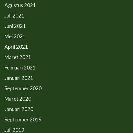
Agustus 2021
Juli 2021
Juni 2021
Mei 2021
April 2021
Maret 2021
Februari 2021
Januari 2021
September 2020
Maret 2020
Januari 2020
September 2019
Juli 2019