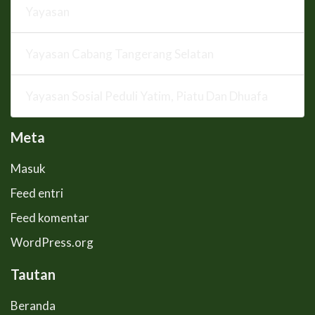
Yayasan
Yayasan Cabang Tangerang Selatan
Yayasan Sosial Peduli Yatim, Piatu Dan Dhuafa
Meta
Masuk
Feed entri
Feed komentar
WordPress.org
Tautan
Beranda