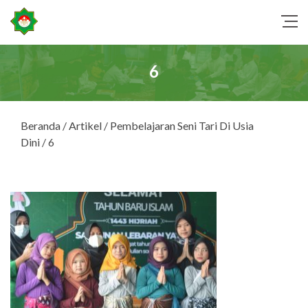
6
Beranda
/
Artikel
/
Pembelajaran Seni Tari Di Usia
Dini
/ 6