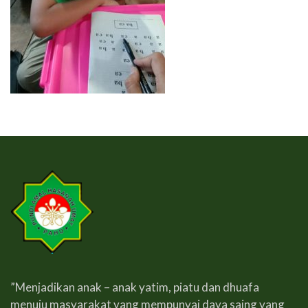
”Menjadikan anak – anak yatim, piatu dan dhuafa
menuju masyarakat yang mempunyai daya saing yang