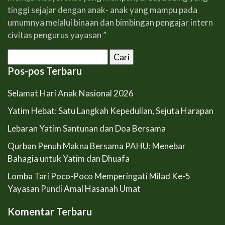
tinggi sejajar dengan anak- anak yang mampu pada
umumnya melalui binaan dan bimbingan pengajar intern
civitas pengurus yayasan ”
Cari
untuk:
Pos-pos Terbaru
Selamat Hari Anak Nasional 2026
Yatim Hebat: Satu Langkah Kepedulian, Sejuta Harapan
Lebaran Yatim Santunan dan Doa Bersama
Qurban Penuh Makna Bersama PAHU: Menebar
Bahagia untuk Yatim dan Dhuafa
Lomba Tari Poco-Poco Memperingati Milad Ke-5
Yayasan Pundi Amal Hasanah Umat
Komentar Terbaru