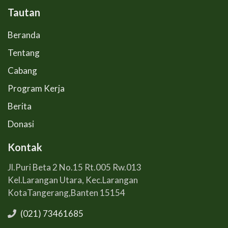
Tautan
Beranda
Tentang
Cabang
Program Kerja
Berita
Donasi
Kontak
Jl.Puri Beta 2 No.15 Rt.005 Rw.013
Kel.Larangan Utara, Kec.Larangan
KotaTangerang,Banten 15154
(021) 73461685