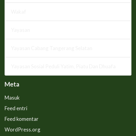
Wakaf
Yayasan
Yayasan Cabang Tangerang Selatan
Yayasan Sosial Peduli Yatim, Piatu Dan Dhuafa
Meta
Masuk
Feed entri
Feed komentar
WordPress.org