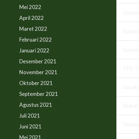
Mei 2022
Qurba
April 2022
Maret 2022
Ramad
Februari 2022
Santun
Januari 2022
Desember 2021
TPA T
November 2021
Oktober 2021
Uncate
September 2021
Agustus 2021
Wakaf
Juli 2021
Yayas
Juni 2021
Mei 2021