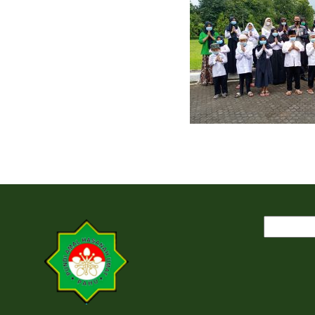
Cari
untuk: