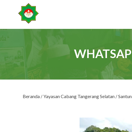
WHATSAPP 
Beranda
/
Yayasan Cabang Tangerang Selatan
/
Santun