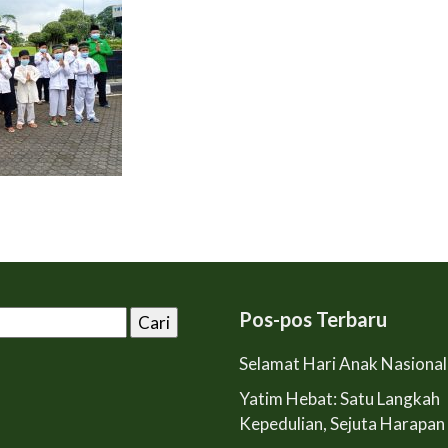
Pos-pos Terbaru
Selamat Hari Anak Nasiona
Yatim Hebat: Satu Langkah
Kepedulian, Sejuta Harapan