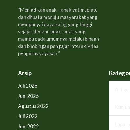
”Menjadikan anak – anak yatim, piatu
dan dhuafa menuju masyarakat yang
mempunyai daya saing yang tinggi
sejajar dengan anak- anak yang
mampu pada umumnya melalui binaan
dan bimbingan pengajar intern civitas
pengurus yayasan ”
Arsip
Kategor
Juli 2026
Artikel
Juni 2025
Agustus 2022
Kunju
Juli 2022
Lapora
Juni 2022