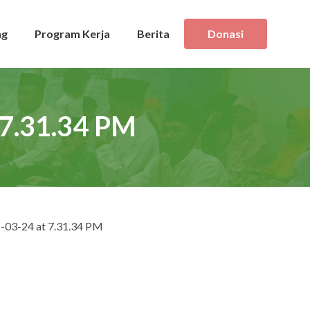
ng
Program Kerja
Berita
Donasi
7.31.34 PM
-03-24 at 7.31.34 PM