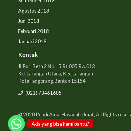
September 2018
Agustus 2018
Juni 2018
Februari 2018
Januari 2018
Kontak
Jl.Puri Beta 2 No.15 Rt.005 Rw.013
Kel.Larangan Utara, Kec.Larangan
KotaTangerang,Banten 15154
(021) 73461685
© 2020 Pundi Amal Hasanah Umat, All Rights reser
Ada yang bisa kami bantu?