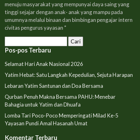
menuju masyarakat yang mempunyai daya saing yang
tinggi sejajar dengan anak- anak yang mampu pada
umumnya melalui binaan dan bimbingan pengajar intern
civitas pengurus yayasan ”
Cari
untuk:
Pos-pos Terbaru
Selamat Hari Anak Nasional 2026
Yatim Hebat: Satu Langkah Kepedulian, Sejuta Harapan
Lebaran Yatim Santunan dan Doa Bersama
Qurban Penuh Makna Bersama PAHU: Menebar
Bahagia untuk Yatim dan Dhuafa
Lomba Tari Poco-Poco Memperingati Milad Ke-5
Yayasan Pundi Amal Hasanah Umat
Komentar Terbaru