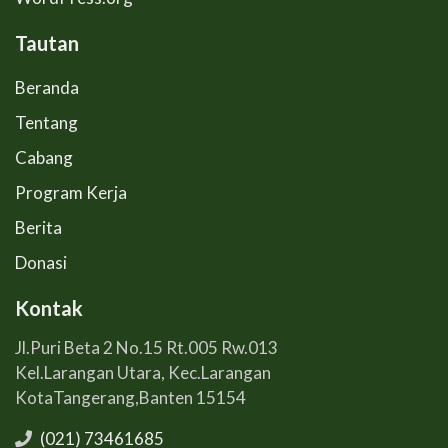
Tautan
Beranda
Tentang
Cabang
Program Kerja
Berita
Donasi
Kontak
Jl.Puri Beta 2 No.15 Rt.005 Rw.013
Kel.Larangan Utara, Kec.Larangan
KotaTangerang,Banten 15154
(021) 73461685