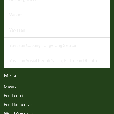
Wakaf
Yayasan
Yayasan Cabang Tangerang Selatan
Yayasan Sosial Peduli Yatim, Piatu Dan Dhuafa
Meta
Masuk
Feed entri
Feed komentar
WordPress.org