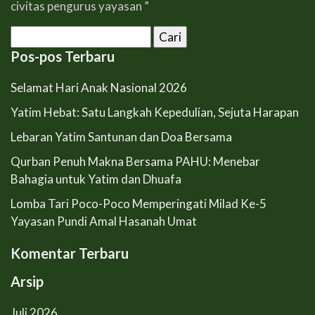
civitas pengurus yayasan ”
Cari
untuk:
Pos-pos Terbaru
Selamat Hari Anak Nasional 2026
Yatim Hebat: Satu Langkah Kepedulian, Sejuta Harapan
Lebaran Yatim Santunan dan Doa Bersama
Qurban Penuh Makna Bersama PAHU: Menebar
Bahagia untuk Yatim dan Dhuafa
Lomba Tari Poco-Poco Memperingati Milad Ke-5
Yayasan Pundi Amal Hasanah Umat
Komentar Terbaru
Arsip
Juli 2026