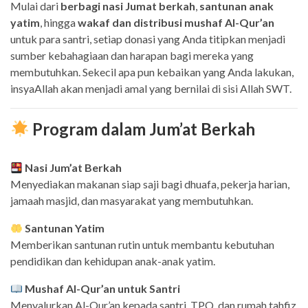
Mulai dari
berbagi nasi Jumat berkah
,
santunan anak
yatim
, hingga
wakaf dan distribusi mushaf Al-Qur’an
untuk para santri, setiap donasi yang Anda titipkan menjadi
sumber kebahagiaan dan harapan bagi mereka yang
membutuhkan. Sekecil apa pun kebaikan yang Anda lakukan,
insyaAllah akan menjadi amal yang bernilai di sisi Allah SWT.
Program dalam Jum’at Berkah
Nasi Jum’at Berkah
Menyediakan makanan siap saji bagi dhuafa, pekerja harian,
jamaah masjid, dan masyarakat yang membutuhkan.
Santunan Yatim
Memberikan santunan rutin untuk membantu kebutuhan
pendidikan dan kehidupan anak-anak yatim.
Mushaf Al-Qur’an untuk Santri
Menyalurkan Al-Qur’an kepada santri, TPQ, dan rumah tahfiz