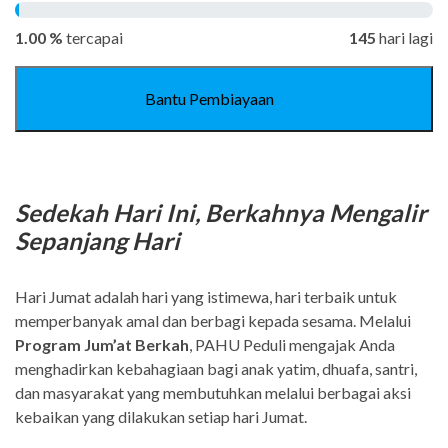
1.00 %
tercapai
145
hari lagi
Kuantitas
Bantu Pembiayaan
Jum'at
Berkah
Sedekah Hari Ini, Berkahnya Mengalir
Sepanjang Hari
Hari Jumat adalah hari yang istimewa, hari terbaik untuk
memperbanyak amal dan berbagi kepada sesama. Melalui
Program Jum’at Berkah
, PAHU Peduli mengajak Anda
menghadirkan kebahagiaan bagi anak yatim, dhuafa, santri,
dan masyarakat yang membutuhkan melalui berbagai aksi
kebaikan yang dilakukan setiap hari Jumat.