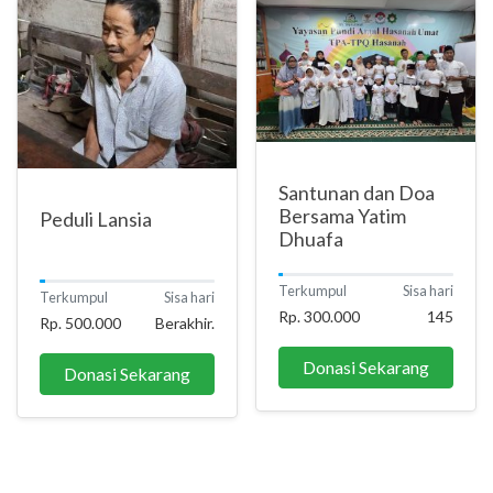
Santunan dan Doa
Bersama Yatim
Peduli Lansia
Dhuafa
Terkumpul
Sisa hari
Terkumpul
Sisa hari
Rp. 300.000
145
Rp. 500.000
Berakhir.
Donasi Sekarang
Donasi Sekarang