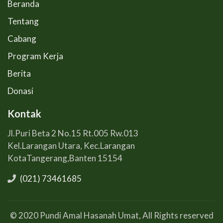
Beranda
Tentang
Cabang
Program Kerja
Berita
Donasi
Kontak
Jl.Puri Beta 2 No.15 Rt.005 Rw.013
Kel.Larangan Utara, Kec.Larangan
KotaTangerang,Banten 15154
(021) 73461685
© 2020 Pundi Amal Hasanah Umat, All Rights reserved