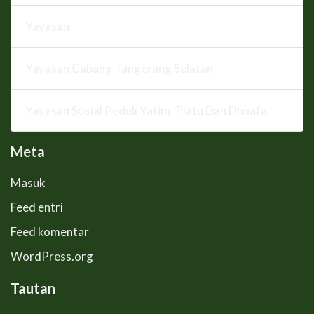
Yayasan
Yayasan Cabang Tangerang Selatan
Yayasan Sosial Peduli Yatim, Piatu Dan Dhuafa
Meta
Masuk
Feed entri
Feed komentar
WordPress.org
Tautan