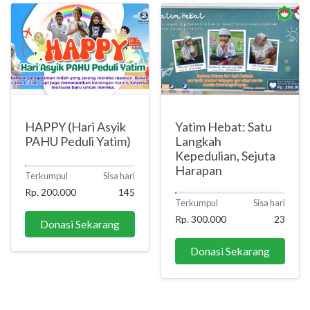
HAPPY (Hari Asyik
Yatim Hebat: Satu
PAHU Peduli Yatim)
Langkah
Kepedulian, Sejuta
Harapan
Terkumpul
Sisa hari
Rp. 200.000
145
Terkumpul
Sisa hari
Rp. 300.000
23
Donasi Sekarang
Donasi Sekarang