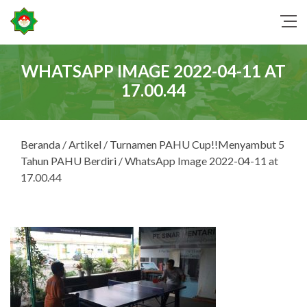
WHATSAPP IMAGE 2022-04-11 AT
17.00.44
Beranda
/
Artikel
/
Turnamen PAHU Cup!!Menyambut 5
Tahun PAHU Berdiri
/ WhatsApp Image 2022-04-11 at
17.00.44