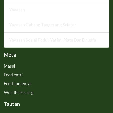
Yayasan
Yayasan Cabang Tangerang Selatan
Yayasan Sosial Peduli Yatim, Piatu Dan Dhuafa
Meta
Masuk
Feed entri
Feed komentar
WordPress.org
Tautan