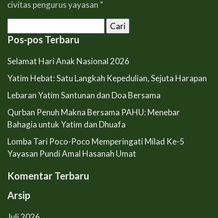
civitas pengurus yayasan ”
Cari
untuk:
Pos-pos Terbaru
Selamat Hari Anak Nasional 2026
Yatim Hebat: Satu Langkah Kepedulian, Sejuta Harapan
Lebaran Yatim Santunan dan Doa Bersama
Qurban Penuh Makna Bersama PAHU: Menebar
Bahagia untuk Yatim dan Dhuafa
Lomba Tari Poco-Poco Memperingati Milad Ke-5
Yayasan Pundi Amal Hasanah Umat
Komentar Terbaru
Arsip
Juli 2026