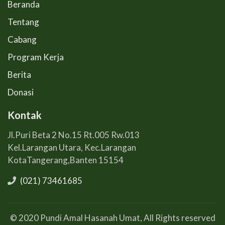
Beranda
Tentang
Cabang
Program Kerja
Berita
Donasi
Kontak
Jl.Puri Beta 2 No.15 Rt.005 Rw.013
Kel.Larangan Utara, Kec.Larangan
KotaTangerang,Banten 15154
(021) 73461685
© 2020 Pundi Amal Hasanah Umat, All Rights reserved